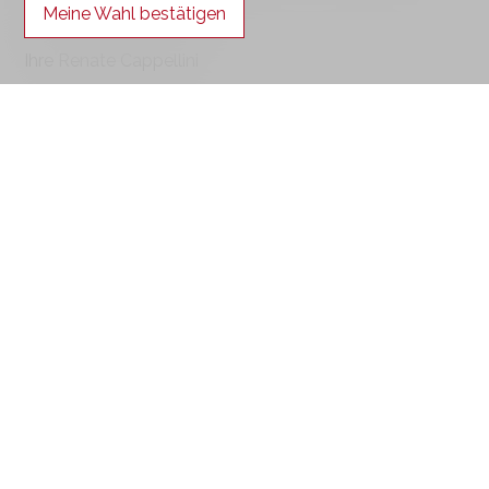
Meine Wahl bestätigen
Gerne bin ich für Sie da.
Ihre Renate Cappellini
Kontaktieren Sie uns