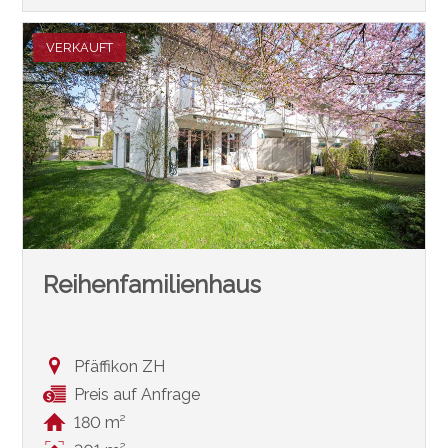
VERKAUFT
Reihenfamilienhaus
Pfäffikon ZH
Preis auf Anfrage
180 m²