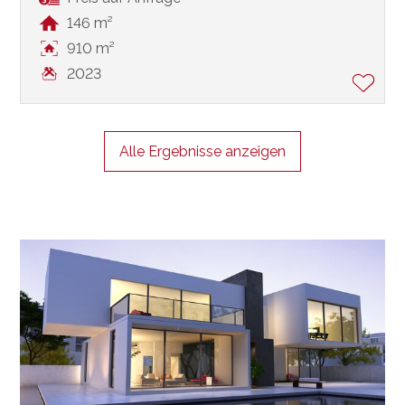
146 m²
910 m²
2023
Alle Ergebnisse anzeigen