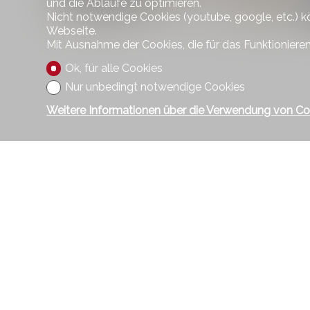
und die Abläufe zu optimieren.
Nicht notwendige Cookies (youtube, google, etc.) k
Webseite.
Mit Ausnahme der Cookies, die für das Funktionieren
Ok, für alle Cookies
Nur unbedingt notwendige Cookies
Weitere Informationen über die Verwendung von Co
Kontakt
Cappellini
Baumgarten
8330 Pfäffi