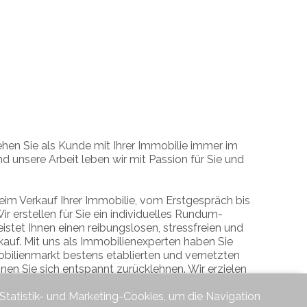
ehen Sie als Kunde mit Ihrer Immobilie immer im
nd unsere Arbeit leben wir mit Passion für Sie und
eim Verkauf Ihrer Immobilie, vom Erstgespräch bis
ir erstellen für Sie ein individuelles Rundum-
istet Ihnen einen reibungslosen, stressfreien und
kauf. Mit uns als Immobilienexperten haben Sie
bilienmarkt bestens etablierten und vernetzten
nnen Sie sich entspannt zurücklehnen. Wir erzielen
 Statistik- und Marketing-Cookies, um die Navigation