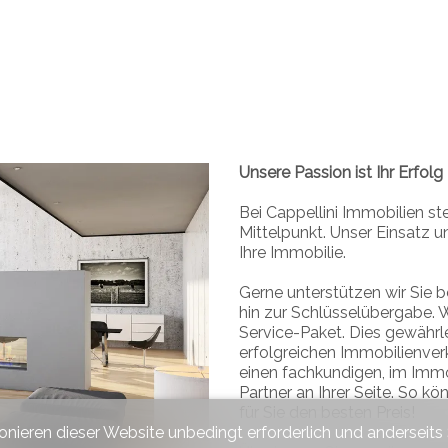
Unsere Passion ist Ihr Erfolg
Bei Cappellini Immobilien st
Mittelpunkt. Unser Einsatz u
Ihre Immobilie.
Gerne unterstützen wir Sie b
hin zur Schlüsselübergabe. W
Service-Paket. Dies gewährle
erfolgreichen Immobilienver
einen fachkundigen, im Immo
Partner an Ihrer Seite. So kö
für Sie den besten Preis!
ionieren dieser Website unbedingt erforderlich und anderseits