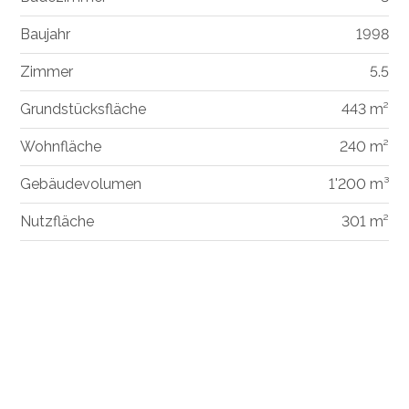
Baujahr
1998
Zimmer
5.5
Grundstücksfläche
443 m²
Wohnfläche
240 m²
Gebäudevolumen
1'200 m³
Nutzfläche
301 m²