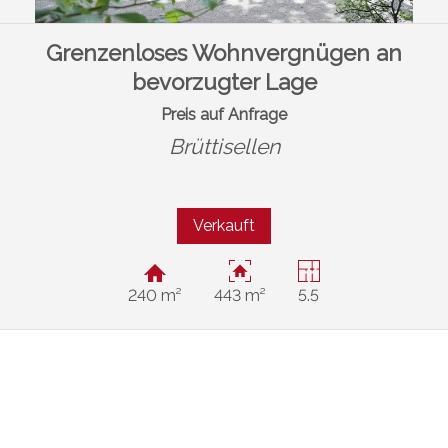
Grenzenloses Wohnvergnügen an
bevorzugter Lage
Preis auf Anfrage
Brüttisellen
Verkauft
240 m²
443 m²
5.5