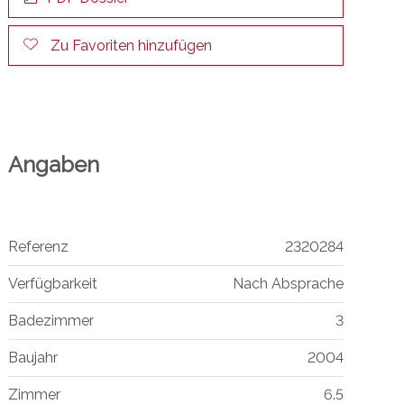
Zu Favoriten hinzufügen
Angaben
Referenz
2320284
Verfügbarkeit
Nach Absprache
Badezimmer
3
Baujahr
2004
Zimmer
6.5