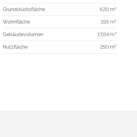
Grundstücksfläche
620 m²
Wohnfläche
195 m²
Gebäudevolumen
1'014 m³
Nutzfläche
250 m²