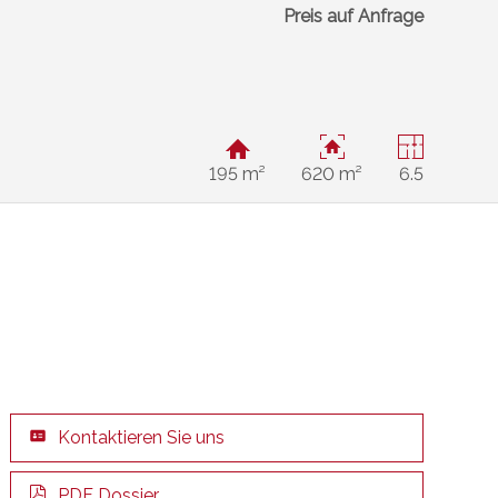
Preis auf Anfrage
195 m²
620 m²
6.5
Kontaktieren Sie uns
PDF Dossier