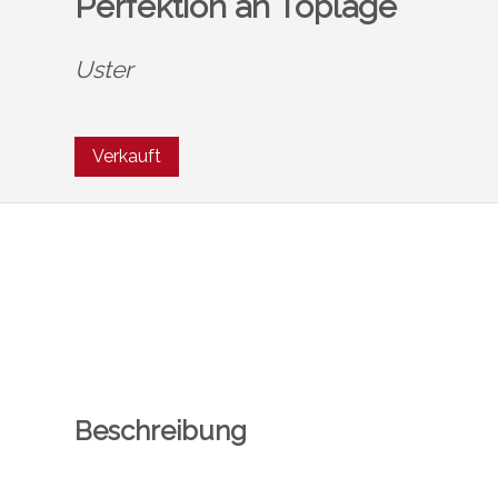
Perfektion an Toplage
Uster
Verkauft
Beschreibung