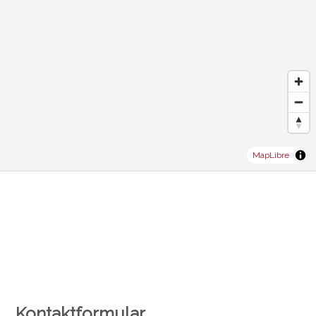
MapLibre
Kontaktformular