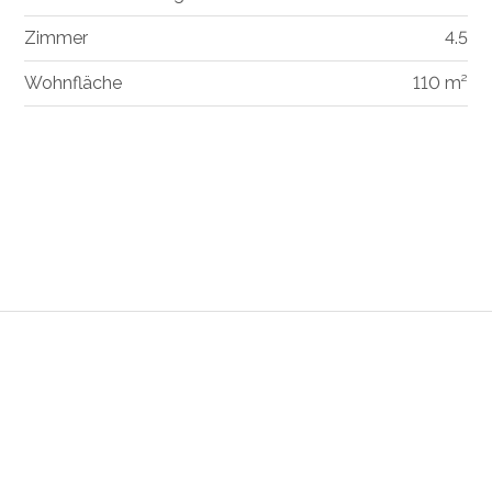
Zimmer
4.5
Wohnfläche
110 m²