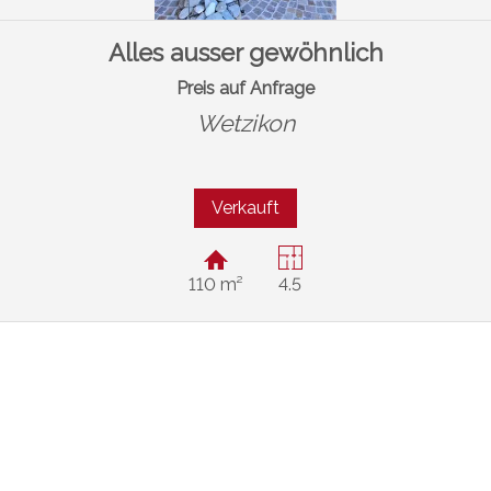
Alles ausser gewöhnlich
Preis auf Anfrage
Wetzikon
Verkauft
110 m²
4.5