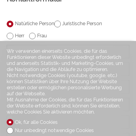
Natürliche Person
Juristische Person
Herr
Frau
Wir verwenden einerseits Cookies, die für das
Vorname
Funktionieren dieser Website unbedingt erforderlich
und anderseits Statistik- und Marketing-Cookies, um
Name
die Navigation und die Abläufe zu optimieren.
Nicht notwendige Cookies (youtube, google, etc.)
können Statistiken über Ihre Nutzung der Website
Firma
erstellen oder ermöglichen personalisierte Werbung
fakultativ
auf der Webseite.
Mit Ausnahme der Cookies, die für das Funktionieren
Adresse
fakultativ
der Website erforderlich sind, können Sie einstellen,
welche Cookies Sie aktivieren möchten.
PLZ
Ok, für alle Cookies
fakultativ
Nur unbedingt notwendige Cookies