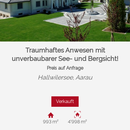
Traumhaftes Anwesen mit
unverbaubarer See- und Bergsicht!
Preis auf Anfrage
Hallwilersee,
Aarau
Verkauft
993 m²
4'998 m²