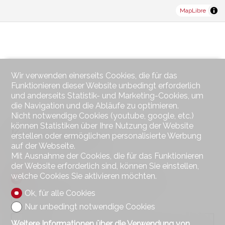
MapLibre
Wir verwenden einerseits Cookies, die für das
Funktionieren dieser Website unbedingt erforderlich
und anderseits Statistik- und Marketing-Cookies, um
die Navigation und die Abläufe zu optimieren.
Nicht notwendige Cookies (youtube, google, etc.)
können Statistiken über Ihre Nutzung der Website
Kontaktformular
erstellen oder ermöglichen personalisierte Werbung
auf der Webseite.
Mit Ausnahme der Cookies, die für das Funktionieren
der Website erforderlich sind, können Sie einstellen,
welche Cookies Sie aktivieren möchten.
Natürliche Person
Juristische Person
Ok, für alle Cookies
Herr
Frau
Nur unbedingt notwendige Cookies
Weitere Informationen über die Verwendung von
Vorname