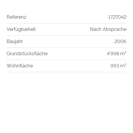
Referenz
1727042
Verfügbarkeit
Nach Absprache
Baujahr
2006
Grundstücksfläche
4'998 m²
Wohnfläche
993 m²