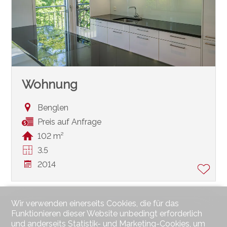
Wohnung
Benglen
Preis auf Anfrage
102 m²
3.5
2014
Wir verwenden einerseits Cookies, die für das
Funktionieren dieser Website unbedingt erforderlich
und anderseits Statistik- und Marketing-Cookies, um