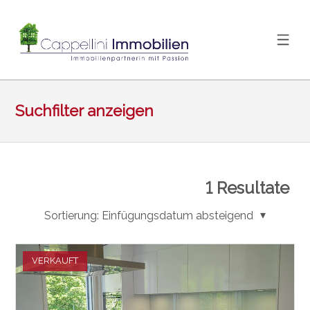
Suchfilter anzeigen
1
Resultate
Sortierung:
Einfügungsdatum absteigend
VERKAUFT