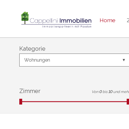
Home
Kategorie
Wohnungen
Zimmer
Von
0
bis
10
und meh