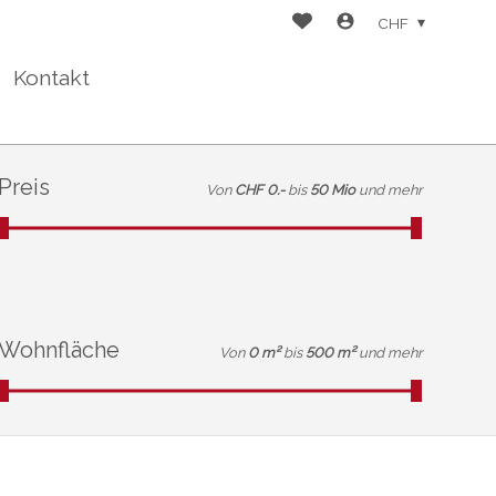
CHF
Kontakt
Preis
Von
CHF 0.-
bis
50 Mio
und mehr
Wohnfläche
Von
0 m²
bis
500 m²
und mehr