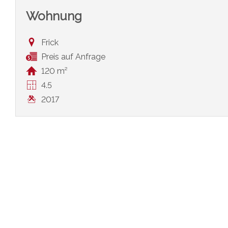
Wohnung
Frick
Preis auf Anfrage
120 m²
4.5
2017