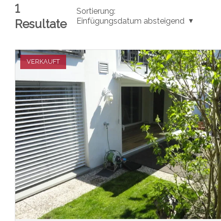
1
Sortierung:
Einfügungsdatum absteigend
Resultate
VERKAUFT