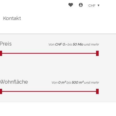
CHF
Kontakt
Preis
Von
CHF 0.-
bis
50 Mio
und mehr
Wohnfläche
Von
0 m²
bis
500 m²
und mehr