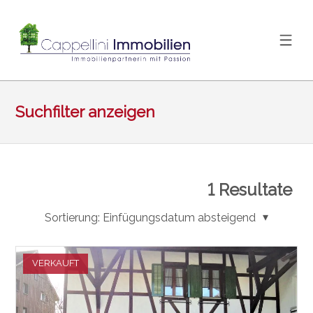
Suchfilter anzeigen
1
Resultate
Sortierung:
Einfügungsdatum absteigend
VERKAUFT