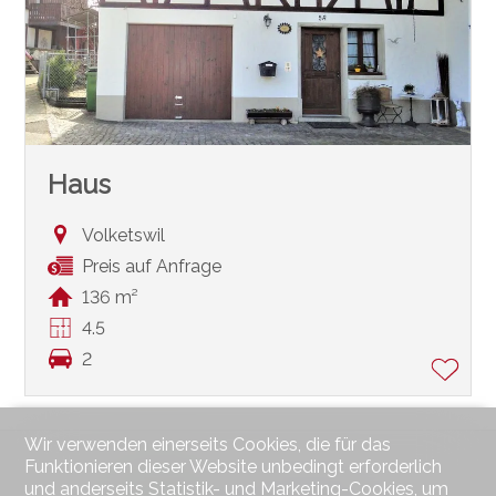
Haus
Volketswil
Preis auf Anfrage
136 m²
4.5
2
Wir verwenden einerseits Cookies, die für das
Funktionieren dieser Website unbedingt erforderlich
und anderseits Statistik- und Marketing-Cookies, um