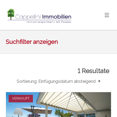
Suchfilter anzeigen
1
Resultate
Sortierung:
Einfügungsdatum absteigend
VERKAUFT