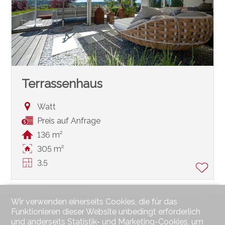
Terrassenhaus
Watt
Preis auf Anfrage
136 m²
305 m²
3.5
Wir verwenden einerseits Cookies, die für das
Funktionieren dieser Website unbedingt erforderlich
und anderseits Statistik- und Marketing-Cookies, um