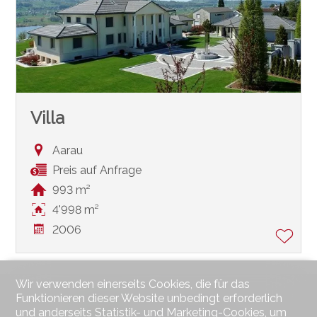
Villa
Aarau
Preis auf Anfrage
993 m²
4'998 m²
2006
Wir verwenden einerseits Cookies, die für das
Funktionieren dieser Website unbedingt erforderlich
und anderseits Statistik- und Marketing-Cookies, um